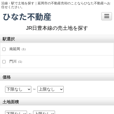
沿線・駅で土地を探す｜延岡市の不動産売却のことならひなた不動産へお
任せください。
ひなた不動産
JR日豊本線の売土地を探す
駅選択
南延岡
（1）
門川
（1）
価格
～
土地面積
～