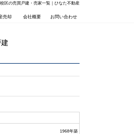
校区の売買戸建・売家一覧｜ひなた不動産
産売却
会社概要
お問い合わせ
戸建
1968年築