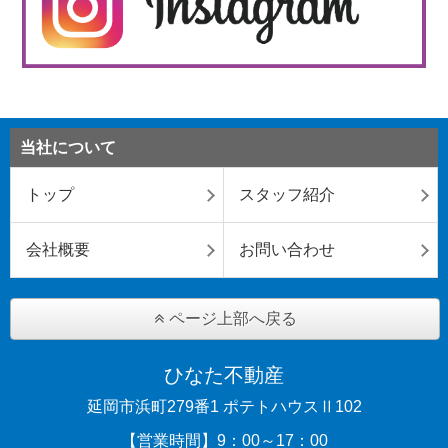
当社について
トップ
スタッフ紹介
会社概要
お問い合わせ
ページ上部へ戻る
ひなた不動産
延岡市浜町279番1 ポテトハウスⅡ102
【営業時間】9：00～17：00