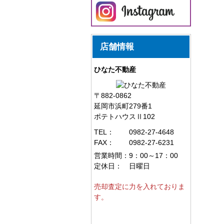
店舗情報
ひなた不動産
〒882-0862
延岡市浜町279番1
ポテトハウスⅡ102
TEL：
0982-27-4648
FAX：
0982-27-6231
営業時間：
9：00～17：00
定休日：
日曜日
売却査定に力を入れておりま
す。