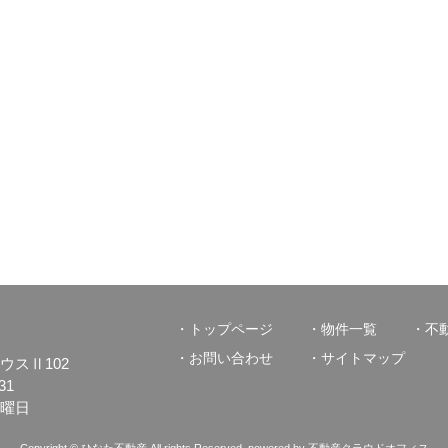
トップページ
物件一覧
不
お問い合わせ
サイトマップ
ハウスⅡ102
31
日曜日
Copyright © ひなた不動産 All rights Reserved. powered by 不動産クラウドオフィス