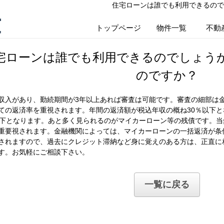
住宅ローンは誰でも利用できるので
産
トップページ
物件一覧
不動
宅ローンは誰でも利用できるのでしょう
のですか？
収入があり、勤続期間が3年以上あれば審査は可能です。審査の細部は
ての返済率を重視されます。年間の返済額が税込年収の概ね30％以下と
以下となります。あと多く見られるのがマイカーローン等の残債です。
重要視されます。金融機関によっては、マイカーローンの一括返済が条
されますので、過去にクレジット滞納など身に覚えのある方は、正直に
す。お気軽にご相談下さい。
一覧に戻る