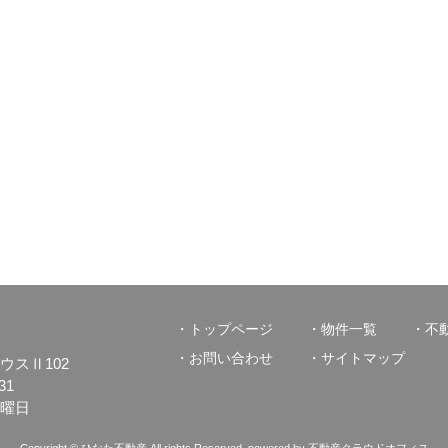
トップページ
物件一覧
不
お問い合わせ
サイトマップ
ハウスⅡ102
31
日曜日
Copyright © ひなた不動産 All rights Reserved. powered by 不動産クラウドオフィス