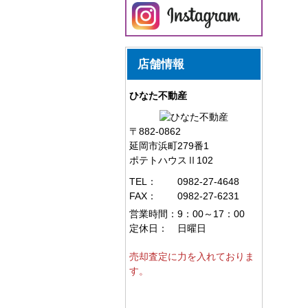
店舗情報
ひなた不動産
〒882-0862
延岡市浜町279番1
ポテトハウスⅡ102
TEL：
0982-27-4648
FAX：
0982-27-6231
営業時間：
9：00～17：00
定休日：
日曜日
売却査定に力を入れておりま
す。