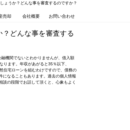
しょうか？どんな事を審査するのですか？
産売却
会社概要
お問い合わせ
か？どんな事を審査する
金融機関でないとわかりませんが、借入額
なります。年収があがると35％以下、
当然住宅ローンを組むわけですので、債務の
件になることもあります。過去の個人情報
相談の段階でお話して頂くと、心象もよく